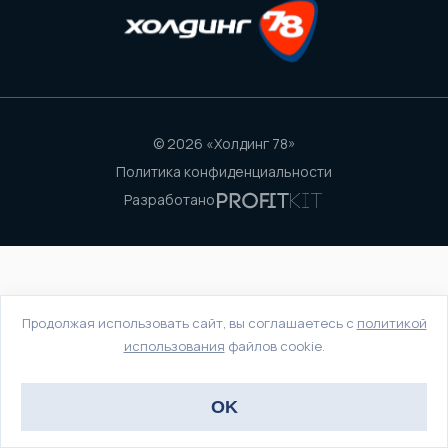
© 2026 «Холдинг 78»
Политика конфиденциальности
Разработано
Продолжая использовать сайт, вы соглашаетесь с
политикой
использования
файлов cookie.
OK